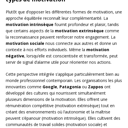
Plutôt que d’opposer les différentes formes de motivation, une
approche équilibrée reconnaît leur complémentarité. La
motivation intrinsèque
fournit profondeur et plaisir, tandis
que certains aspects de la
motivation extrinsèque
comme
la reconnaissance peuvent renforcer notre engagement. La
motivation sociale
nous connecte aux autres et donne un
contexte à nos efforts individuels. Même la
motivation
négative
, lorsqu’elle est conscientisée et transformée, peut
servir de signal d’alarme utile pour réorienter nos actions.
Cette perspective intégrée s’applique particulièrement bien au
monde professionnel contemporain. Les organisations les plus
innovantes comme
Google
,
Patagonia
ou
Zappos
ont
développé des cultures qui nourrissent simultanément
plusieurs dimensions de la motivation. Elles offrent une
rémunération compétitive (motivation extrinsèque) tout en
créant des environnements où l’autonomie et la maîtrise
peuvent s’épanouir (motivation intrinsèque). Elles cultivent des
communautés de travail solides (motivation sociale) et