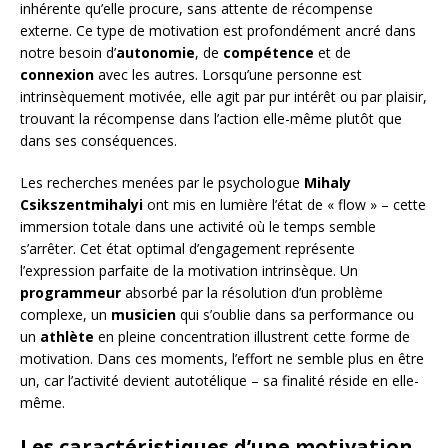
inhérente qu’elle procure, sans attente de récompense
externe. Ce type de motivation est profondément ancré dans
notre besoin d’
autonomie
, de
compétence
et de
connexion
avec les autres. Lorsqu’une personne est
intrinsèquement motivée, elle agit par pur intérêt ou par plaisir,
trouvant la récompense dans l’action elle-même plutôt que
dans ses conséquences.
Les recherches menées par le psychologue
Mihaly
Csikszentmihalyi
ont mis en lumière l’état de « flow » – cette
immersion totale dans une activité où le temps semble
s’arrêter. Cet état optimal d’engagement représente
l’expression parfaite de la motivation intrinsèque. Un
programmeur
absorbé par la résolution d’un problème
complexe, un
musicien
qui s’oublie dans sa performance ou
un
athlète
en pleine concentration illustrent cette forme de
motivation. Dans ces moments, l’effort ne semble plus en être
un, car l’activité devient autotélique – sa finalité réside en elle-
même.
Les caractéristiques d’une motivation