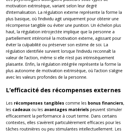
motivation extrinsèque, variant selon leur degré
d’internalisation. La régulation externe représente la forme la
plus basique, où l’individu agit uniquement pour obtenir une
récompense tangible ou éviter une punition. Un échelon plus
haut, la régulation introjectée implique que la personne a
partiellement intériorisé la motivation externe, agissant pour
éviter la culpabilité ou préserver son estime de soi. La
régulation identifiée survient lorsque l’individu reconnaît la
valeur de l’action, même si elle n’est pas intrinsèquement
plaisante. Enfin, la régulation intégrée représente la forme la
plus autonome de motivation extrinsèque, où l’action s’aligne
avec les valeurs profondes de la personne.
L’efficacité des récompenses externes
Les
récompenses tangibles
comme les
bonus financiers
,
les
cadeaux
ou les
avantages matériels
peuvent stimuler
efficacement la performance à court terme. Dans certains
contextes, elles s’avèrent particulièrement efficaces pour les
tâches routinières ou peu stimulantes intellectuellement. Les