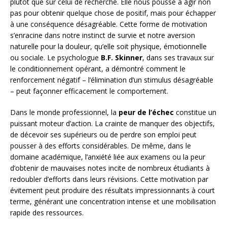
plutôt que sur celui de recherche. Elle nous pousse à agir non
pas pour obtenir quelque chose de positif, mais pour échapper
à une conséquence désagréable. Cette forme de motivation
s’enracine dans notre instinct de survie et notre aversion
naturelle pour la douleur, qu’elle soit physique, émotionnelle
ou sociale. Le psychologue
B.F. Skinner
, dans ses travaux sur
le conditionnement opérant, a démontré comment le
renforcement négatif – l’élimination d’un stimulus désagréable
– peut façonner efficacement le comportement.
Dans le monde professionnel, la
peur de l’échec
constitue un
puissant moteur d’action. La crainte de manquer des objectifs,
de décevoir ses supérieurs ou de perdre son emploi peut
pousser à des efforts considérables. De même, dans le
domaine académique, l’anxiété liée aux examens ou la peur
d’obtenir de mauvaises notes incite de nombreux étudiants à
redoubler d’efforts dans leurs révisions. Cette motivation par
évitement peut produire des résultats impressionnants à court
terme, générant une concentration intense et une mobilisation
rapide des ressources.