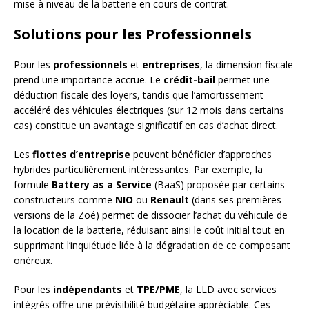
mise à niveau de la batterie en cours de contrat.
Solutions pour les Professionnels
Pour les
professionnels
et
entreprises
, la dimension fiscale
prend une importance accrue. Le
crédit-bail
permet une
déduction fiscale des loyers, tandis que l’amortissement
accéléré des véhicules électriques (sur 12 mois dans certains
cas) constitue un avantage significatif en cas d’achat direct.
Les
flottes d’entreprise
peuvent bénéficier d’approches
hybrides particulièrement intéressantes. Par exemple, la
formule
Battery as a Service
(BaaS) proposée par certains
constructeurs comme
NIO
ou
Renault
(dans ses premières
versions de la Zoé) permet de dissocier l’achat du véhicule de
la location de la batterie, réduisant ainsi le coût initial tout en
supprimant l’inquiétude liée à la dégradation de ce composant
onéreux.
Pour les
indépendants
et
TPE/PME
, la LLD avec services
intégrés offre une prévisibilité budgétaire appréciable. Ces