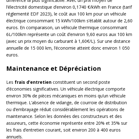
différence la plus significative. Avec un prix moyen de
l’électricité domestique d’environ 0,1740 €/kWh en France (tarif
réglementé EDF 2023), le coût aux 100 km pour un véhicule
électrique consommant 15 kWh/100km s’établit autour de 2,60
euros. En comparaison, un véhicule thermique consommant
6L/100km représente un coût d’environ 9,60 euros aux 100 km
(avec un prix moyen du carburant à 1,60€/L). Sur une distance
annuelle de 15 000 km, l’économie atteint donc environ 1 050
euros.
Maintenance et Dépréciation
Les
frais d’entretien
constituent un second poste
d’économies significatives. Un véhicule électrique comporte
environ 30% de pièces mécaniques en moins qu’un véhicule
thermique. L’absence de vidange, de courroie de distribution
ou d’embrayage réduit considérablement les opérations de
maintenance. Selon les données des constructeurs et des
assureurs, cette économie représente entre 20% et 35% sur
les frais d’entretien courant, soit environ 200 à 400 euros
annuels.