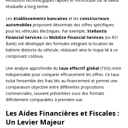
évolutions technologiques rapides et l’incertitude sur la valeur
résiduelle à long terme.
Les
établissements bancaires
et les
constructeurs
automobiles
proposent désormais des offres spécifiques
pour les véhicules électriques. Par exemple,
Stellantis
Financial Services
ou
Mobilize Financial Services
(ex-RCI
Bank) ont développé des formules intégrant la location de
batterie distincte du véhicule, réduisant ainsi le risque lié à ce
composant coûteux.
Une analyse approfondie du
taux effectif global
(TEG) reste
indispensable pour comparer efficacement les offres. Ce taux
inclut l’ensemble des frais liés au financement et permet une
comparaison objective entre différentes propositions
commerciales, souvent présentées sous des formats
difficilement comparables à première vue.
Les Aides Financières et Fiscales :
Un Levier Majeur