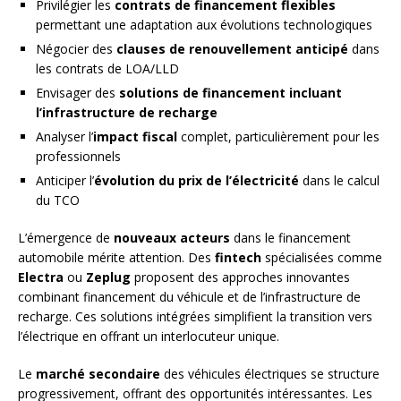
Privilégier les
contrats de financement flexibles
permettant une adaptation aux évolutions technologiques
Négocier des
clauses de renouvellement anticipé
dans
les contrats de LOA/LLD
Envisager des
solutions de financement incluant
l’infrastructure de recharge
Analyser l’
impact fiscal
complet, particulièrement pour les
professionnels
Anticiper l’
évolution du prix de l’électricité
dans le calcul
du TCO
L’émergence de
nouveaux acteurs
dans le financement
automobile mérite attention. Des
fintech
spécialisées comme
Electra
ou
Zeplug
proposent des approches innovantes
combinant financement du véhicule et de l’infrastructure de
recharge. Ces solutions intégrées simplifient la transition vers
l’électrique en offrant un interlocuteur unique.
Le
marché secondaire
des véhicules électriques se structure
progressivement, offrant des opportunités intéressantes. Les